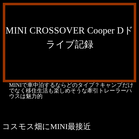
MINI CROSSOVER Cooper Dド
ライブ記録
MINIで車中泊するならどのタイプ？キャンプだけ
でなく移住生活も楽しめそうな牽引トレーラーハ
ウスは魅力的
コスモス畑にMINI最接近