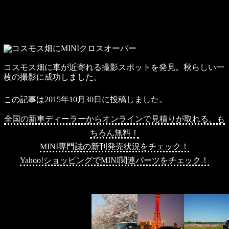
コスモス畑に車が近寄れる撮影スポットを発見。秋らしい一
枚の撮影に成功しました。
この記事は2015年10月30日に投稿しました。
全国の新車ディーラーからオンラインで見積りが取れる。も
ちろん無料！
MINI専門誌の新刊発売状況をチェック！
Yahoo!ショッピングでMINI関連パーツをチェック！